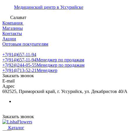
Медицинский центр в Уссурийске
Салават
Компания
Магазины
Контакты
Акции
Оптовым покупателям
+7(914)657-11-94
+7(914)657-11-94
Менеджер по продажам
+7(924)244-05-55
Менеджер по продажам
+7(914)713-52-21
Менеджер
Заказать звонок
E-mail
Адрес
692525, Приморский край, г. Уссурийск, ул. Декабристов 40/А
Заказать звонок
Каталог