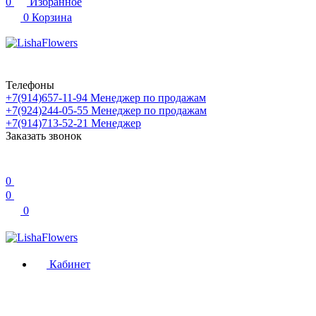
0
Избранное
0
Корзина
Телефоны
+7(914)657-11-94
Менеджер по продажам
+7(924)244-05-55
Менеджер по продажам
+7(914)713-52-21
Менеджер
Заказать звонок
0
0
0
Кабинет