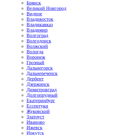
Брянск
Великий Новгород
Видное
Владивосток
Владикавказ
Владимир
Волгоград
Волгодонск
Волжский
Вологда
Воронеж
Грозный
Дальнегорск
Дальнереченск
Дербент
Дзержинск
Димитровград
Долгопрудный
Екатеринбург
Ессентуки
Жуковский
Златоуст
Иваново
Ижевск
Иркутск