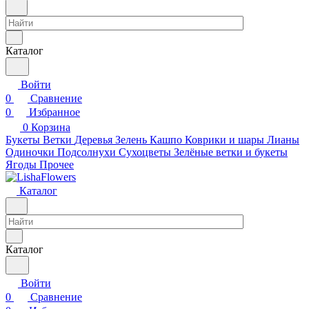
Каталог
Войти
0
Сравнение
0
Избранное
0
Корзина
Букеты
Ветки
Деревья
Зелень
Кашпо
Коврики и шары
Лианы
Одиночки
Подсолнухи
Сухоцветы
Зелёные ветки и букеты
Ягоды
Прочее
Каталог
Каталог
Войти
0
Сравнение