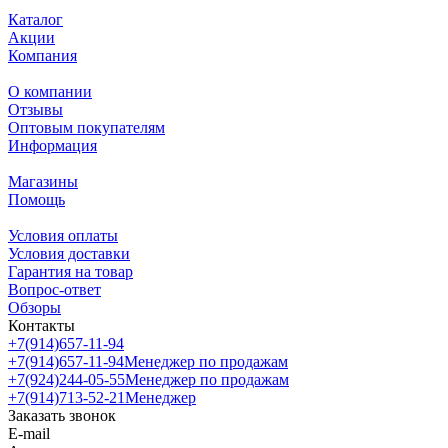
Каталог
Акции
Компания
О компании
Отзывы
Оптовым покупателям
Информация
Магазины
Помощь
Условия оплаты
Условия доставки
Гарантия на товар
Вопрос-ответ
Обзоры
Контакты
+7(914)657-11-94
+7(914)657-11-94
Менеджер по продажам
+7(924)244-05-55
Менеджер по продажам
+7(914)713-52-21
Менеджер
Заказать звонок
E-mail