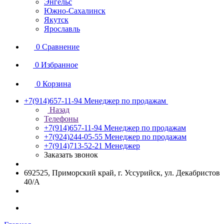
Энгельс
Южно-Сахалинск
Якутск
Ярославль
0
Сравнение
0
Избранное
0
Корзина
+7(914)657-11-94
Менеджер по продажам
Назад
Телефоны
+7(914)657-11-94
Менеджер по продажам
+7(924)244-05-55
Менеджер по продажам
+7(914)713-52-21
Менеджер
Заказать звонок
692525, Приморский край, г. Уссурийск, ул. Декабристов
40/А