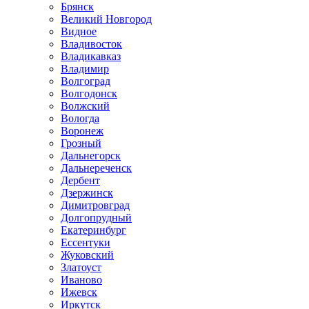
Брянск
Великий Новгород
Видное
Владивосток
Владикавказ
Владимир
Волгоград
Волгодонск
Волжский
Вологда
Воронеж
Грозный
Дальнегорск
Дальнереченск
Дербент
Дзержинск
Димитровград
Долгопрудный
Екатеринбург
Ессентуки
Жуковский
Златоуст
Иваново
Ижевск
Иркутск