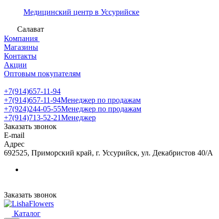
Медицинский центр в Уссурийске
Салават
Компания
Магазины
Контакты
Акции
Оптовым покупателям
+7(914)657-11-94
+7(914)657-11-94
Менеджер по продажам
+7(924)244-05-55
Менеджер по продажам
+7(914)713-52-21
Менеджер
Заказать звонок
E-mail
Адрес
692525, Приморский край, г. Уссурийск, ул. Декабристов 40/А
Заказать звонок
Каталог