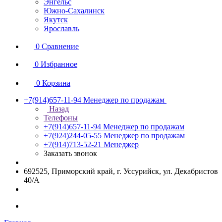
Энгельс
Южно-Сахалинск
Якутск
Ярославль
0
Сравнение
0
Избранное
0
Корзина
+7(914)657-11-94
Менеджер по продажам
Назад
Телефоны
+7(914)657-11-94
Менеджер по продажам
+7(924)244-05-55
Менеджер по продажам
+7(914)713-52-21
Менеджер
Заказать звонок
692525, Приморский край, г. Уссурийск, ул. Декабристов
40/А