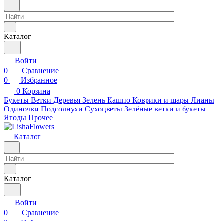
Каталог
Войти
0
Сравнение
0
Избранное
0
Корзина
Букеты
Ветки
Деревья
Зелень
Кашпо
Коврики и шары
Лианы
Одиночки
Подсолнухи
Сухоцветы
Зелёные ветки и букеты
Ягоды
Прочее
Каталог
Каталог
Войти
0
Сравнение