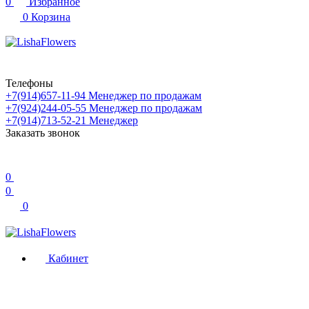
0
Избранное
0
Корзина
Телефоны
+7(914)657-11-94
Менеджер по продажам
+7(924)244-05-55
Менеджер по продажам
+7(914)713-52-21
Менеджер
Заказать звонок
0
0
0
Кабинет