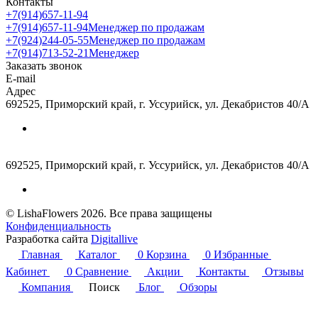
Контакты
+7(914)657-11-94
+7(914)657-11-94
Менеджер по продажам
+7(924)244-05-55
Менеджер по продажам
+7(914)713-52-21
Менеджер
Заказать звонок
E-mail
Адрес
692525, Приморский край, г. Уссурийск, ул. Декабристов 40/А
692525, Приморский край, г. Уссурийск, ул. Декабристов 40/А
© LishaFlowers 2026. Все права защищены
Конфиденциальность
Разработка сайта
Digitallive
Главная
Каталог
0
Корзина
0
Избранные
Кабинет
0
Сравнение
Акции
Контакты
Отзывы
Компания
Поиск
Блог
Обзоры