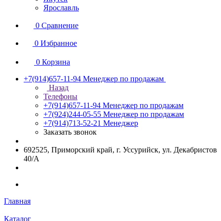
Ярославль
0
Сравнение
0
Избранное
0
Корзина
+7(914)657-11-94
Менеджер по продажам
Назад
Телефоны
+7(914)657-11-94
Менеджер по продажам
+7(924)244-05-55
Менеджер по продажам
+7(914)713-52-21
Менеджер
Заказать звонок
692525, Приморский край, г. Уссурийск, ул. Декабристов
40/А
Главная
Каталог