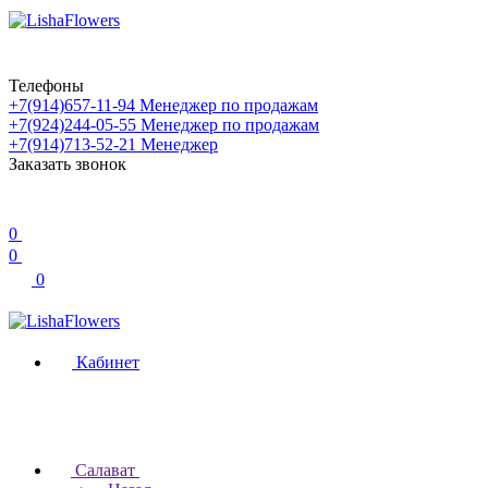
Телефоны
+7(914)657-11-94
Менеджер по продажам
+7(924)244-05-55
Менеджер по продажам
+7(914)713-52-21
Менеджер
Заказать звонок
0
0
0
Кабинет
Салават