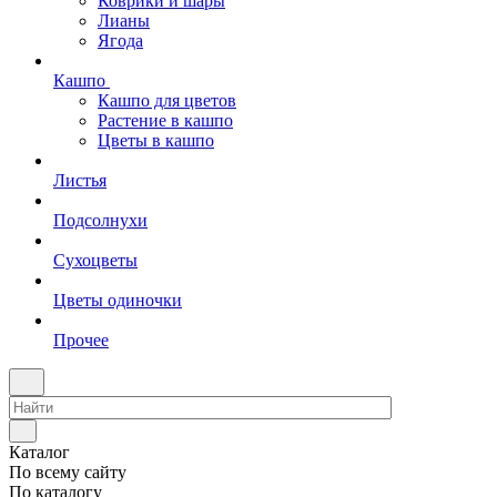
Коврики и шары
Лианы
Ягода
Кашпо
Кашпо для цветов
Растение в кашпо
Цветы в кашпо
Листья
Подсолнухи
Сухоцветы
Цветы одиночки
Прочее
Каталог
По всему сайту
По каталогу