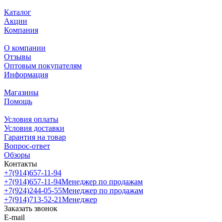
Каталог
Акции
Компания
О компании
Отзывы
Оптовым покупателям
Информация
Магазины
Помощь
Условия оплаты
Условия доставки
Гарантия на товар
Вопрос-ответ
Обзоры
Контакты
+7(914)657-11-94
+7(914)657-11-94
Менеджер по продажам
+7(924)244-05-55
Менеджер по продажам
+7(914)713-52-21
Менеджер
Заказать звонок
E-mail