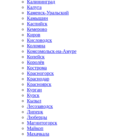
Калининград
Калуга
Каменск-Уральский
Камышин
Каспийск
Кемерово
Киров
Кисловодск
Коломна
Комсомольск-на-Амуре
Копейск
Королёв
Кострома
Красногорск
Краснодар
Красноярск
Курган
Курск
Кызыл
Лесозаводск
Липецк
Люберцы
Магнитогорск
Майкоп
Махачкала