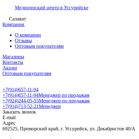
Медицинский центр в Уссурийске
Салават
Компания
О компании
Отзывы
Оптовым покупателям
Магазины
Контакты
Акции
Оптовым покупателям
+7(914)657-11-94
+7(914)657-11-94
Менеджер по продажам
+7(924)244-05-55
Менеджер по продажам
+7(914)713-52-21
Менеджер
Заказать звонок
E-mail
Адрес
692525, Приморский край, г. Уссурийск, ул. Декабристов 40/А