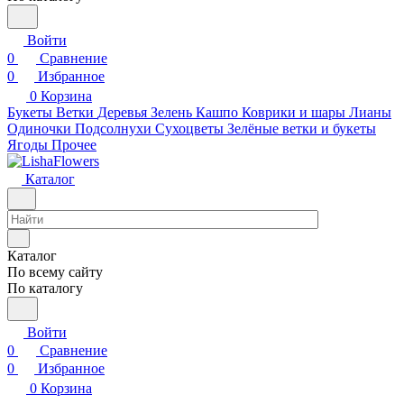
Войти
0
Сравнение
0
Избранное
0
Корзина
Букеты
Ветки
Деревья
Зелень
Кашпо
Коврики и шары
Лианы
Одиночки
Подсолнухи
Сухоцветы
Зелёные ветки и букеты
Ягоды
Прочее
Каталог
Каталог
По всему сайту
По каталогу
Войти
0
Сравнение
0
Избранное
0
Корзина